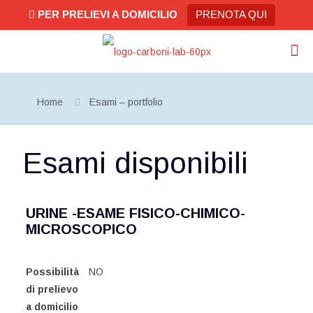
PER PRELIEVI A DOMICILIO
PRENOTA QUI
Home
Esami – portfolio
Esami disponibili
URINE -ESAME FISICO-CHIMICO-
MICROSCOPICO
Possibilità
NO
di prelievo
a domicilio