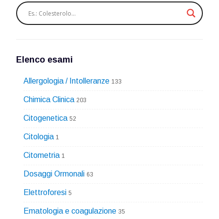
Elenco esami
Allergologia / Intolleranze
133
Chimica Clinica
203
Citogenetica
52
Citologia
1
Citometria
1
Dosaggi Ormonali
63
Elettroforesi
5
Ematologia e coagulazione
35