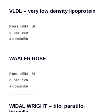
VLDL – very low density lipoprotein
Possibilità
SI
di prelievo
a domicilio
WAALER ROSE
Possibilità
SI
di prelievo
a domicilio
WIDAL WRIGHT – tifo, paratifo,
brucella