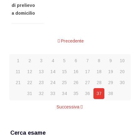
di prelievo
a domicilio
Precedente
1
2
3
4
5
6
7
8
9
10
11
12
13
14
15
16
17
18
19
20
21
22
23
24
25
26
27
28
29
30
31
32
33
34
35
36
37
38
Successiva
Cerca esame