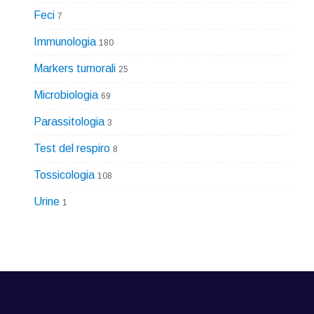
Feci
7
Immunologia
180
Markers tumorali
25
Microbiologia
69
Parassitologia
3
Test del respiro
8
Tossicologia
108
Urine
1