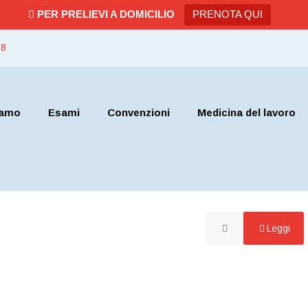
PER PRELIEVI A DOMICILIO
PRENOTA QUI
08
iamo
Esami
Convenzioni
Medicina del lavoro
Leggi