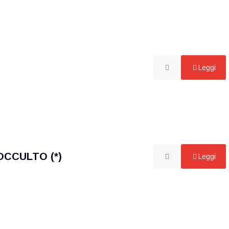
Leggi
OCCULTO (*)
Leggi