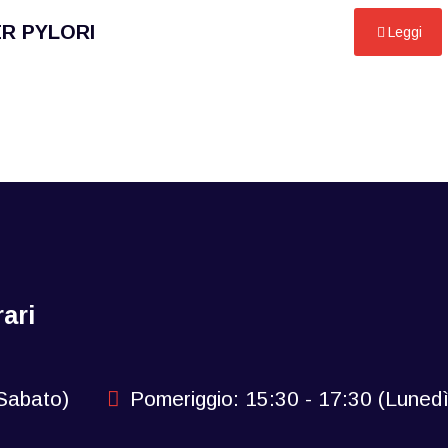
ER PYLORI
Leggi
ari
-Sabato)
Pomeriggio: 15:30 - 17:30 (Lunedì