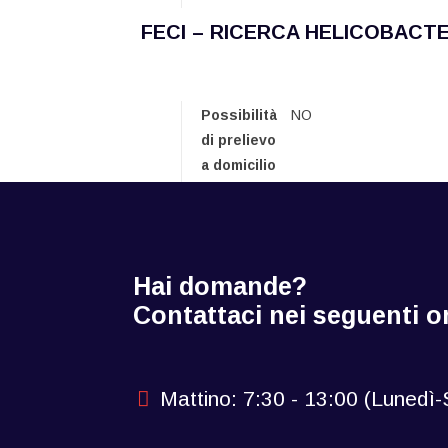
FECI – RICERCA HELICOBACT
Possibilità
NO
di prelievo
a domicilio
Hai domande?
Contattaci nei seguenti or
Mattino: 7:30 - 13:00 (Lunedì