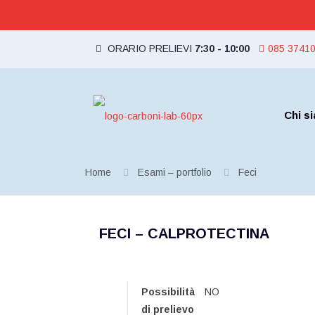
ORARIO PRELIEVI
7:30 - 10:00
085 3741
Chi s
Home
Esami – portfolio
Feci
FECI – CALPROTECTINA
Possibilità
NO
di prelievo