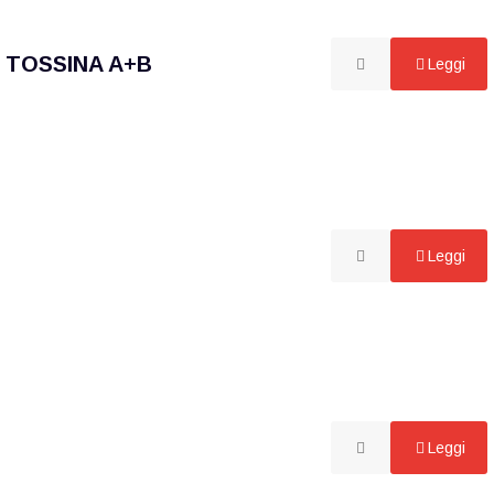
E TOSSINA A+B
Leggi
Leggi
Leggi