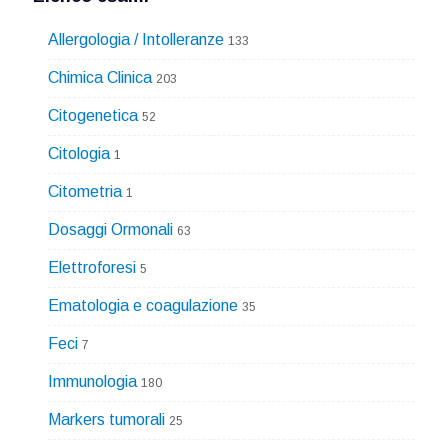
Allergologia / Intolleranze
133
Chimica Clinica
203
Citogenetica
52
Citologia
1
Citometria
1
Dosaggi Ormonali
63
Elettroforesi
5
Ematologia e coagulazione
35
Feci
7
Immunologia
180
Markers tumorali
25